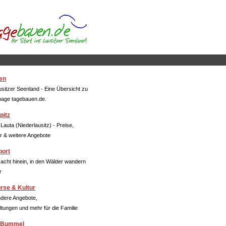
ausitzer Seenland - Eine Übersicht zu
age tagebauen.de.
 Lauta (Niederlausitz) - Preise,
r & weitere Angebote
Nacht hinein, in den Wälder wandern
r
dere Angebote,
ltungen und mehr für die Familie